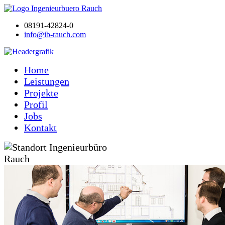
08191-42824-0
info@ib-rauch.com
Home
Leistungen
Projekte
Profil
Jobs
Kontakt