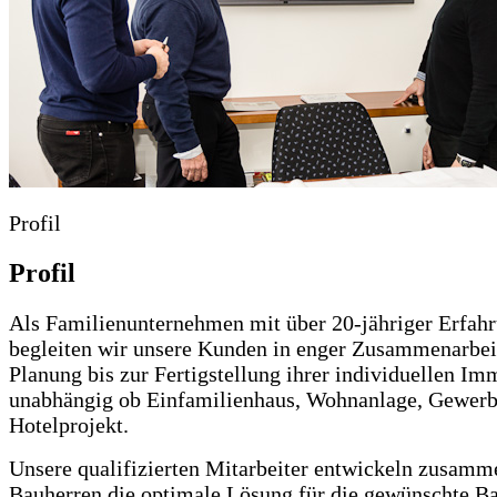
Profil
Profil
Als Familienunternehmen mit über 20-jähriger Erfah
begleiten wir unsere Kunden in enger Zusammenarbei
Planung bis zur Fertigstellung ihrer individuellen Im
unabhängig ob Einfamilienhaus, Wohnanlage, Gewerb
Hotelprojekt.
Unsere qualifizierten Mitarbeiter entwickeln zusamm
Bauherren die optimale Lösung für die gewünschte B