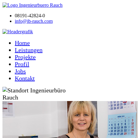
08191-42824-0
info@ib-rauch.com
Home
Leistungen
Projekte
Profil
Jobs
Kontakt