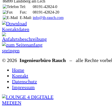
86899 Landsberg am Lech
Tel:
08191-42824-0
Fax:
08191-42824-20
E-Mail:
info@ib-rauch.com
© 2026
Ingenieurbüro Rauch
– alle Rechte vorbe
Home
Kontakt
Datenschutz
Impressum